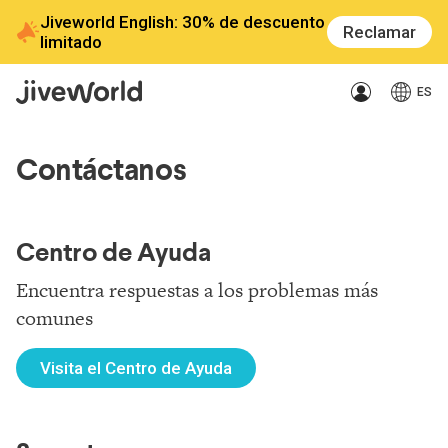
Jiveworld English: 30% de descuento
Reclamar
limitado
ES
Contáctanos
Centro de Ayuda
Encuentra respuestas a los problemas más
comunes
Visita el Centro de Ayuda